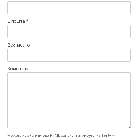
Е-пошта
*
Веб место
Коментар
Можете користити ове
HTML
ознаке и атрибуте:
<a href=""