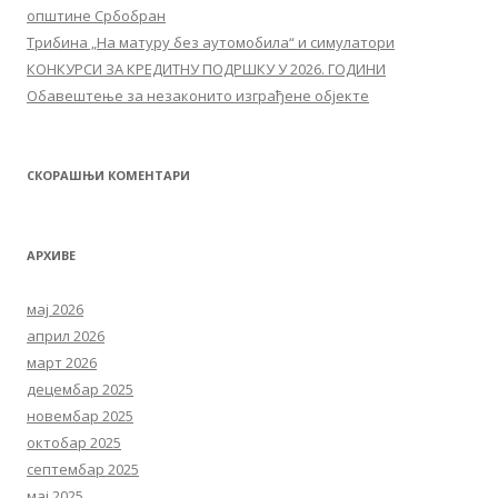
општине Србобран
Трибина „На матуру без аутомобила“ и симулатори
КОНКУРСИ ЗА КРЕДИТНУ ПОДРШКУ У 2026. ГОДИНИ
Обавештење за незаконито изграђене објекте
СКОРАШЊИ КОМЕНТАРИ
АРХИВЕ
мај 2026
април 2026
март 2026
децембар 2025
новембар 2025
октобар 2025
септембар 2025
мај 2025