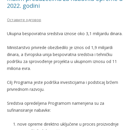
2022. godini
Оставите одговор
Ukupna bespovratna sredstva iznose oko 3,1 milijardu dinara.
Ministarstvo privrede obezbedilo je iznos od 1,9 milijardi
dinara, a Evropska unija bespovratna sredstva i tehničku
podršku za sprovođenje projekta u ukupnom iznosu od 11
miliona evra.
Cilj Programa jeste podrška investicijama i podsticaj bržem
privrednom razvoju.
Sredstva opredeljena Programom namenjena su za
sufinansiranje nabavke:
nove opreme direktno uključene u proces proizvodnje