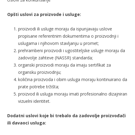
Opšti uslovi za proizvode i usluge:
proizvodi ili usluge moraju da ispunjavaju uslove
propisane referentnim dokumentima o proizvodnji i
uslugama i njihovom stavljanju u promet;
prehrambeni proizvodi i ugostiteljske usluge moraju da
zadovolje zahteve (NASSR) standarda;
organski proizvodi moraju da imaju sertifikat za
organsku proizvodnju;
količina proizvoda i obim usluga moraju kontinuirano da
prate potrebe tržišta;
proizvod ili usluga moraju imati profesionalno dizajniran
vizuelni identitet.
Dodatni uslovi koje bi trebalo da zadovolje proizvođači
ili davaoci usluga: