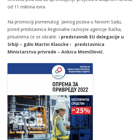
od 11 miliona evra.
Na promociji pomenutog Javnog poziva u Novom Sadu,
pored predstavnica Regionalne razvojne agencije Bačka,
prisutnima će se obratiti i
predstavnik EU delegacije u
Srbiji – gdin Martin Klaucke
i
predstavnica
Ministarstva privrede – Ankica Momčilović.