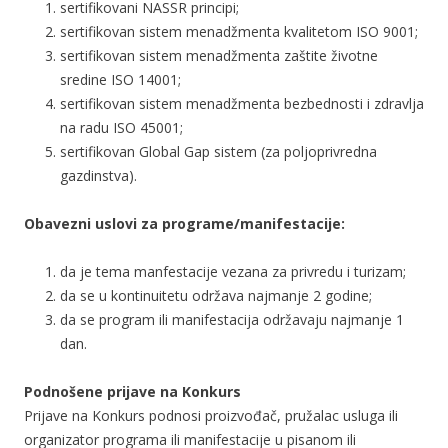
sertifikovani NASSR principi;
sertifikovan sistem menadžmenta kvalitetom ISO 9001;
sertifikovan sistem menadžmenta zaštite životne
sredine ISO 14001;
sertifikovan sistem menadžmenta bezbednosti i zdravlja
na radu ISO 45001;
sertifikovan Global Gap sistem (za poljoprivredna
gazdinstva).
Obavezni uslovi za programe/manifestacije:
da je tema manfestacije vezana za privredu i turizam;
da se u kontinuitetu održava najmanje 2 godine;
da se program ili manifestacija održavaju najmanje 1
dan.
Podnošene prijave na Konkurs
Prijave na Konkurs podnosi proizvođač, pružalac usluga ili
organizator programa ili manifestacije u pisanom ili