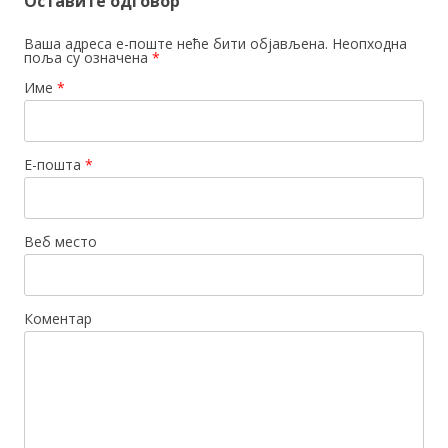
Оставите одговор
Ваша адреса е-поште неће бити објављена. Неопходна
поља су означена
*
Име
*
Е-пошта
*
Веб место
Коментар