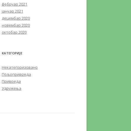
фебруар 2021
јануар 2021
децембар 2020
новембар 2020
октобар 2020
КАТЕГОРИЈЕ
Некатегоризовано
Пољопривреда
Привреда
Удружења