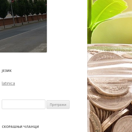
ЈЕЗИК
latinica
Претрага за:
СКОРАШЊИ ЧЛАНЦИ