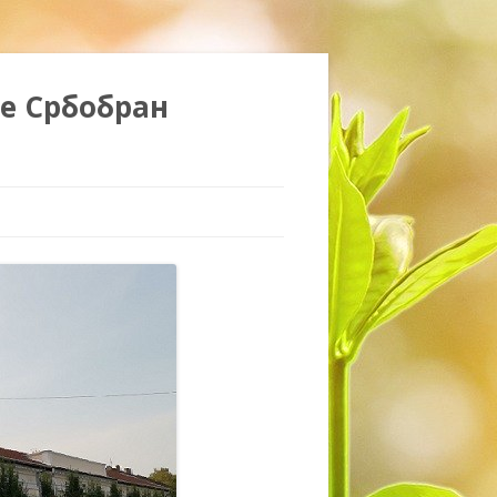
е Србобран