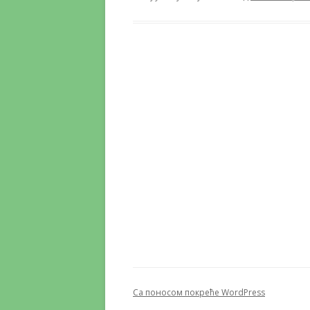
Са поносом покреће WordPress