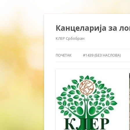
Канцеларија за л
КЛЕР Србобран
ПОЧЕТАК
#1439 (БЕЗ НАСЛОВА)