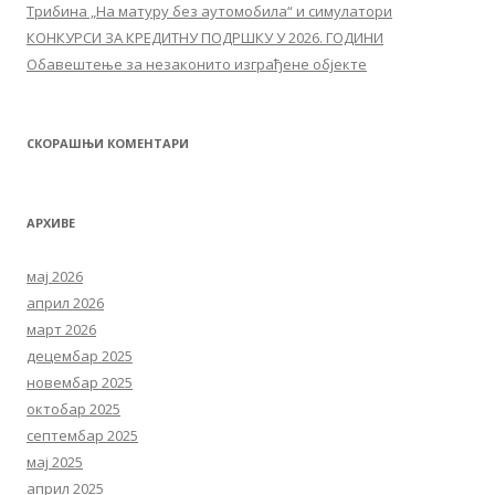
Трибина „На матуру без аутомобила“ и симулатори
КОНКУРСИ ЗА КРЕДИТНУ ПОДРШКУ У 2026. ГОДИНИ
Обавештење за незаконито изграђене објекте
СКОРАШЊИ КОМЕНТАРИ
АРХИВЕ
мај 2026
април 2026
март 2026
децембар 2025
новембар 2025
октобар 2025
септембар 2025
мај 2025
април 2025