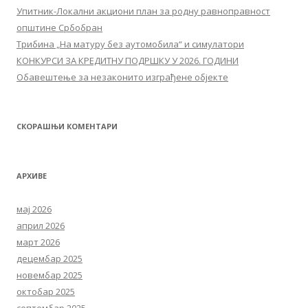
Упитник-Локални акциони план за родну равноправност
општине Србобран
Трибина „На матуру без аутомобила“ и симулатори
КОНКУРСИ ЗА КРЕДИТНУ ПОДРШКУ У 2026. ГОДИНИ
Обавештење за незаконито изграђене објекте
СКОРАШЊИ КОМЕНТАРИ
АРХИВЕ
мај 2026
април 2026
март 2026
децембар 2025
новембар 2025
октобар 2025
септембар 2025