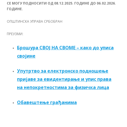
СЕ МОГУ ПОДНОСИТИ ОД 08.12.2025. ГОДИНЕ ДО 06.02.2026.
ГОДИНЕ.
ОПШТИНСКА УПРАВА СРБОБРАН
ПРЕУЗМИ:
Брошура СВОЈ НА СВОМЕ – како до уписа
својине
Упутртво за електронско подношење
пријаве за евидентирање и упис права
на непокретностима за физичка лица
Обавештење грађанима