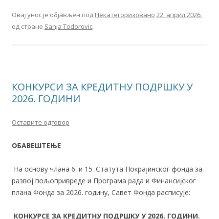
Овај унос је објављен под
Некатегоризовано
22. април 2026.
од стране
Sanja Todorovic
.
КОНКУРСИ ЗА КРЕДИТНУ ПОДРШКУ У
2026. ГОДИНИ
Оставите одговор
ОБАВЕШТЕЊЕ
На основу члана 6. и 15. Статута Покрајинског фонда за
развој пољопривреде и Програма рада и Финансијског
плана Фонда за 2026. годину, Савет Фонда расписује:
КОНКУРСЕ ЗА КРЕДИТНУ ПОДРШКУ У 2026. ГОДИНИ.