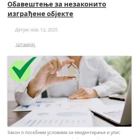
Обавештење за незаконито
изграђене објекте
Датум:
нов. 12, 2025
Штампај
Закон о посебним условима за евидентирање и упис