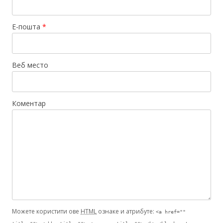
Е-пошта
*
Веб место
Коментар
Можете користити ове
HTML
ознаке и атрибуте:
<a href=""