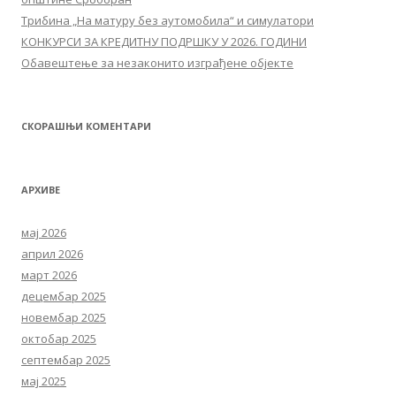
Трибина „На матуру без аутомобила“ и симулатори
КОНКУРСИ ЗА КРЕДИТНУ ПОДРШКУ У 2026. ГОДИНИ
Обавештење за незаконито изграђене објекте
СКОРАШЊИ КОМЕНТАРИ
АРХИВЕ
мај 2026
април 2026
март 2026
децембар 2025
новембар 2025
октобар 2025
септембар 2025
мај 2025